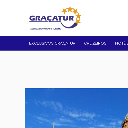
EXCLUSIVOS GRAÇATUR
CRUZEIROS
HOTÉI