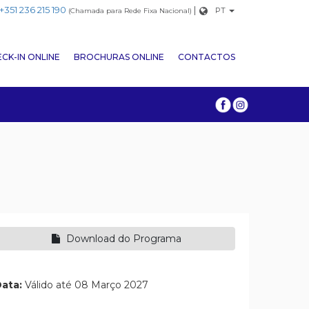
+351 236 215 190
|
PT
(Chamada para Rede Fixa Nacional)
CK-IN ONLINE
BROCHURAS ONLINE
CONTACTOS
Download do Programa
ata:
Válido até 08 Março 2027