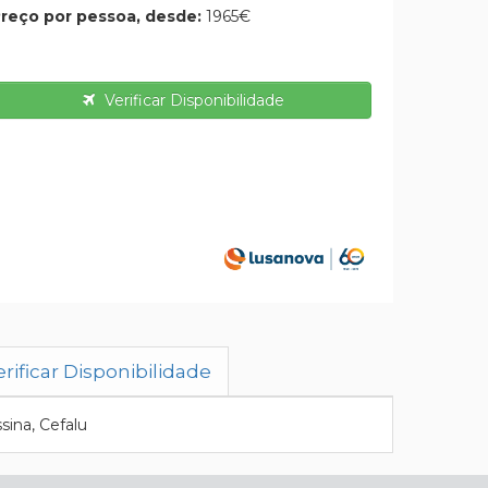
reço por pessoa, desde:
1965€
Verificar Disponibilidade
rificar Disponibilidade
sina, Cefalu