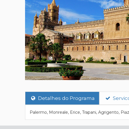
Detalhes do Programa
Servic
Palermo, Monreale, Erice, Trapani, Agrigento, Pia