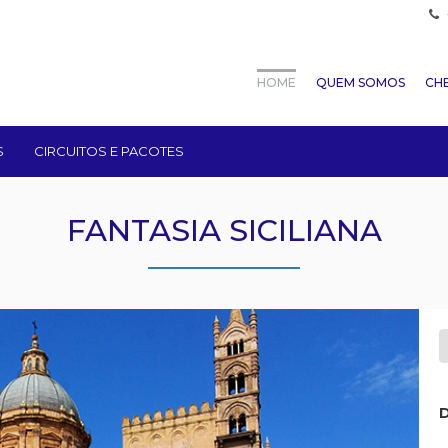
HOME
QUEM SOMOS
CHE
S
CIRCUITOS E PACOTES
FANTASIA SICILIANA
D