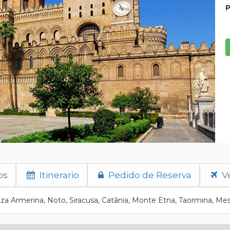
P
os
Itinerario
Pedido de Reserva
Ve
zza Armerina, Noto, Siracusa, Catânia, Monte Etna, Taormina, Mes