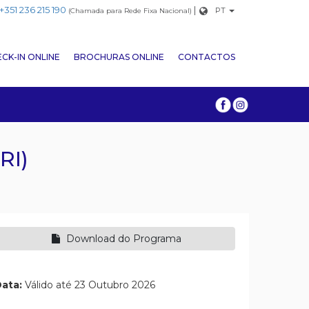
+351 236 215 190
|
PT
(Chamada para Rede Fixa Nacional)
CK-IN ONLINE
BROCHURAS ONLINE
CONTACTOS
RI)
Download do Programa
ata:
Válido até 23 Outubro 2026