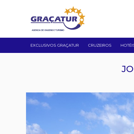
EXCLUSIVOS GRAÇATUR
CRUZEIROS
HOTÉI
JO