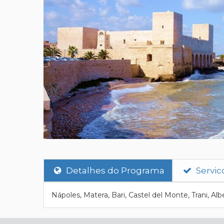
Detalhes do Programa
Servic
Nápoles, Matera, Bari, Castel del Monte, Trani, Alb