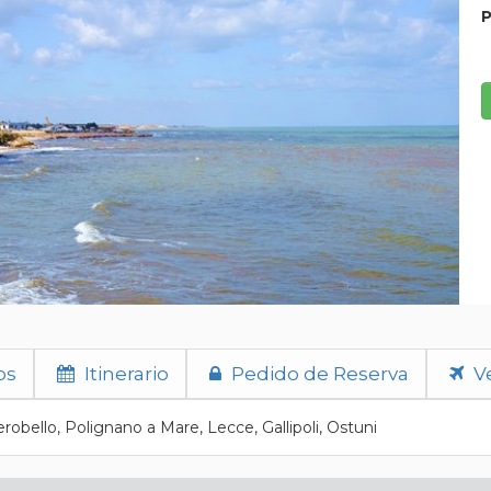
P
os
Itinerario
Pedido de Reserva
Ve
erobello, Polignano a Mare, Lecce, Gallipoli, Ostuni