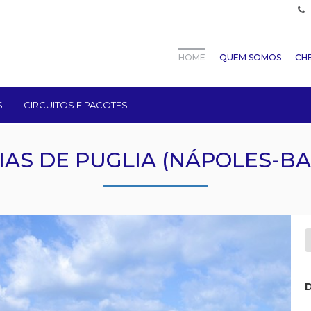
HOME
QUEM SOMOS
CHE
S
CIRCUITOS E PACOTES
IAS DE PUGLIA (NÁPOLES-BA
D