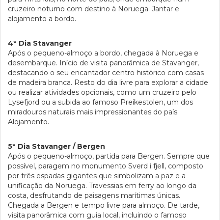
cruzeiro noturno com destino à Noruega. Jantar e
alojamento a bordo.
4º Dia Stavanger
Após o pequeno-almoço a bordo, chegada à Noruega e
desembarque. Início de visita panorâmica de Stavanger,
destacando o seu encantador centro histórico com casas
de madeira branca. Resto do dia livre para explorar a cidade
ou realizar atividades opcionais, como um cruzeiro pelo
Lysefjord ou a subida ao famoso Preikestolen, um dos
miradouros naturais mais impressionantes do país.
Alojamento.
5º Dia Stavanger / Bergen
Após o pequeno-almoço, partida para Bergen. Sempre que
possível, paragem no monumento Sverd i fjell, composto
por três espadas gigantes que simbolizam a paz e a
unificação da Noruega. Travessias em ferry ao longo da
costa, desfrutando de paisagens marítimas únicas.
Chegada a Bergen e tempo livre para almoço. De tarde,
visita panorâmica com guia local, incluindo o famoso