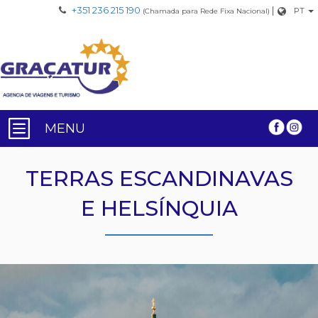
+351 236 215 190
|
PT
(Chamada para Rede Fixa Nacional)
MENU
TERRAS ESCANDINAVAS
E HELSÍNQUIA