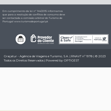
Em cumprimento da lei nº 144/2015 informamos
que para a resolução de conflitos de consumo deve
ser contactada a comissão arbitral do Turismo de
Portugal
www.turismodeportugal.pt
Graçatur - Agência de Viagens e Turismo, S.A. | RNAVT nº 1978 | © 2023
Todos os Direitos Reservados | Powered by
OPTIGEST