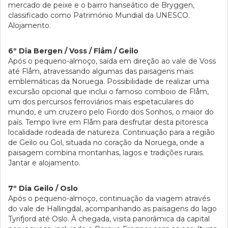
mercado de peixe e o bairro hanseático de Bryggen,
classificado como Património Mundial da UNESCO.
Alojamento.
6º Dia Bergen / Voss / Flåm / Geilo
Após o pequeno-almoço, saída em direção ao vale de Voss
até Flåm, atravessando algumas das paisagens mais
emblemáticas da Noruega. Possibilidade de realizar uma
excursão opcional que inclui o famoso comboio de Flåm,
um dos percursos ferroviários mais espetaculares do
mundo, e um cruzeiro pelo Fiordo dos Sonhos, o maior do
país. Tempo livre em Flåm para desfrutar desta pitoresca
localidade rodeada de natureza. Continuação para a região
de Geilo ou Gol, situada no coração da Noruega, onde a
paisagem combina montanhas, lagos e tradições rurais.
Jantar e alojamento.
7º Dia Geilo / Oslo
Após o pequeno-almoço, continuação da viagem através
do vale de Hallingdal, acompanhando as paisagens do lago
Tyrifjord até Oslo. À chegada, visita panorâmica da capital