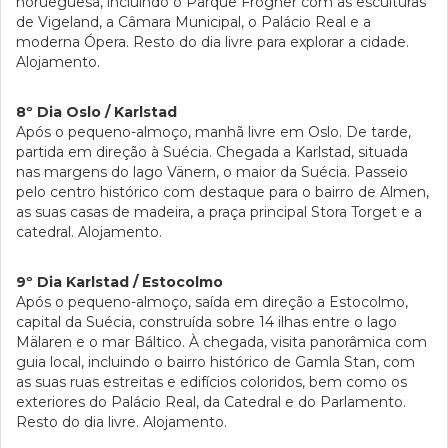
norueguesa, incluindo o Parque Frogner com as esculturas
de Vigeland, a Câmara Municipal, o Palácio Real e a
moderna Ópera. Resto do dia livre para explorar a cidade.
Alojamento.
8º Dia Oslo / Karlstad
Após o pequeno-almoço, manhã livre em Oslo. De tarde,
partida em direção à Suécia. Chegada a Karlstad, situada
nas margens do lago Vänern, o maior da Suécia. Passeio
pelo centro histórico com destaque para o bairro de Almen,
as suas casas de madeira, a praça principal Stora Torget e a
catedral. Alojamento.
9º Dia Karlstad / Estocolmo
Após o pequeno-almoço, saída em direção a Estocolmo,
capital da Suécia, construída sobre 14 ilhas entre o lago
Mälaren e o mar Báltico. À chegada, visita panorâmica com
guia local, incluindo o bairro histórico de Gamla Stan, com
as suas ruas estreitas e edifícios coloridos, bem como os
exteriores do Palácio Real, da Catedral e do Parlamento.
Resto do dia livre. Alojamento.