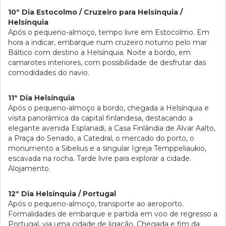
10º Dia Estocolmo / Cruzeiro para Helsínquia /
Helsínquia
Após o pequeno-almoço, tempo livre em Estocolmo. Em
hora a indicar, embarque num cruzeiro noturno pelo mar
Báltico com destino a Helsínquia. Noite a bordo, em
camarotes interiores, com possibilidade de desfrutar das
comodidades do navio.
11º Dia Helsínquia
Após o pequeno-almoço a bordo, chegada a Helsínquia e
visita panorâmica da capital finlandesa, destacando a
elegante avenida Esplanadi, a Casa Finlândia de Alvar Aalto,
a Praça do Senado, a Catedral, o mercado do porto, o
monumento a Sibelius e a singular Igreja Temppeliaukio,
escavada na rocha. Tarde livre para explorar a cidade.
Alojamento.
12º Dia Helsínquia / Portugal
Após o pequeno-almoço, transporte ao aeroporto.
Formalidades de embarque e partida em voo de regresso a
Portugal, via uma cidade de ligação. Chegada e fim da