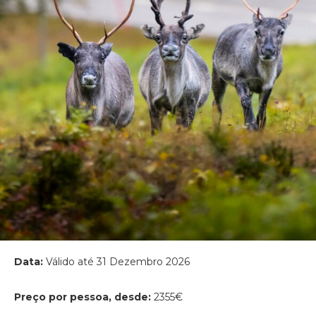
Data:
Válido até 31 Dezembro 2026
Preço por pessoa, desde:
2355€