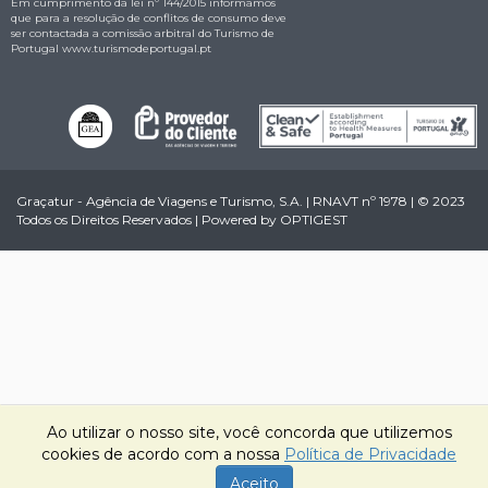
Em cumprimento da lei nº 144/2015 informamos
que para a resolução de conflitos de consumo deve
ser contactada a comissão arbitral do Turismo de
Portugal
www.turismodeportugal.pt
Graçatur - Agência de Viagens e Turismo, S.A. | RNAVT nº 1978 | © 2023
Todos os Direitos Reservados | Powered by
OPTIGEST
Ao utilizar o nosso site, você concorda que utilizemos
cookies de acordo com a nossa
Política de Privacidade
Aceito