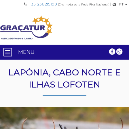
+351 236 215 190
|
PT
(Chamada para Rede Fixa Nacional)
MENU
LAPÓNIA, CABO NORTE E
ILHAS LOFOTEN