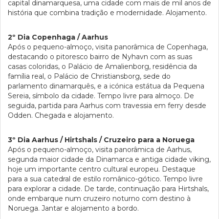
capital dinamarquesa, uma cidade com mais de mil anos de
história que combina tradição e modernidade. Alojamento.
2º Dia Copenhaga / Aarhus
Após o pequeno-almoço, visita panorâmica de Copenhaga,
destacando o pitoresco bairro de Nyhavn com as suas
casas coloridas, o Palácio de Amalienborg, residência da
família real, o Palácio de Christiansborg, sede do
parlamento dinamarquês, e a icónica estátua da Pequena
Sereia, símbolo da cidade. Tempo livre para almoço. De
seguida, partida para Aarhus com travessia em ferry desde
Odden. Chegada e alojamento.
3º Dia Aarhus / Hirtshals / Cruzeiro para a Noruega
Após o pequeno-almoço, visita panorâmica de Aarhus,
segunda maior cidade da Dinamarca e antiga cidade viking,
hoje um importante centro cultural europeu. Destaque
para a sua catedral de estilo românico-gótico. Tempo livre
para explorar a cidade. De tarde, continuação para Hirtshals,
onde embarque num cruzeiro noturno com destino à
Noruega. Jantar e alojamento a bordo.