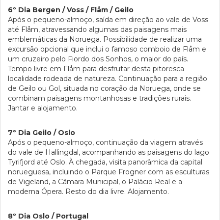
6º Dia Bergen / Voss / Flåm / Geilo
Após o pequeno-almoço, saída em direção ao vale de Voss
até Flåm, atravessando algumas das paisagens mais
emblemáticas da Noruega. Possibilidade de realizar uma
excursão opcional que inclui o famoso comboio de Flåm e
um cruzeiro pelo Fiordo dos Sonhos, o maior do país.
Tempo livre em Flåm para desfrutar desta pitoresca
localidade rodeada de natureza. Continuação para a região
de Geilo ou Gol, situada no coração da Noruega, onde se
combinam paisagens montanhosas e tradições rurais.
Jantar e alojamento.
7º Dia Geilo / Oslo
Após o pequeno-almoço, continuação da viagem através
do vale de Hallingdal, acompanhando as paisagens do lago
Tyrifjord até Oslo. À chegada, visita panorâmica da capital
norueguesa, incluindo o Parque Frogner com as esculturas
de Vigeland, a Câmara Municipal, o Palácio Real e a
moderna Ópera. Resto do dia livre. Alojamento.
8º Dia Oslo / Portugal