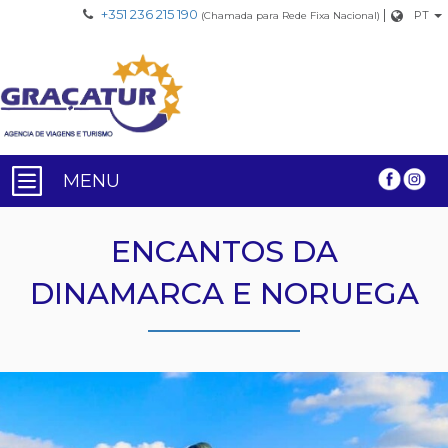
+351 236 215 190
|
PT
(Chamada para Rede Fixa Nacional)
MENU
ENCANTOS DA
DINAMARCA E NORUEGA