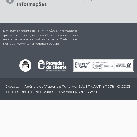
Informações
Em cumprimento da lei nº 144/2015 informamos
que para a resolução de conflitos de consumo deve
ser contactada a comissão arbitral do Turismo de
Portugal
www.turismodeportugal.pt
Graçatur - Agência de Viagens e Turismo, S.A. | RNAVT nº 1978 | © 2023
Todos os Direitos Reservados | Powered by
OPTIGEST