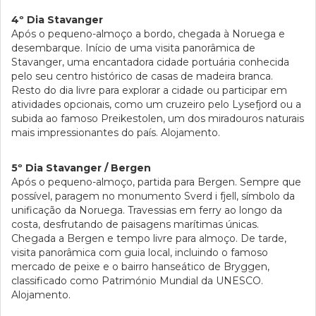
4º Dia Stavanger
Após o pequeno-almoço a bordo, chegada à Noruega e
desembarque. Início de uma visita panorâmica de
Stavanger, uma encantadora cidade portuária conhecida
pelo seu centro histórico de casas de madeira branca.
Resto do dia livre para explorar a cidade ou participar em
atividades opcionais, como um cruzeiro pelo Lysefjord ou a
subida ao famoso Preikestolen, um dos miradouros naturais
mais impressionantes do país. Alojamento.
5º Dia Stavanger / Bergen
Após o pequeno-almoço, partida para Bergen. Sempre que
possível, paragem no monumento Sverd i fjell, símbolo da
unificação da Noruega. Travessias em ferry ao longo da
costa, desfrutando de paisagens marítimas únicas.
Chegada a Bergen e tempo livre para almoço. De tarde,
visita panorâmica com guia local, incluindo o famoso
mercado de peixe e o bairro hanseático de Bryggen,
classificado como Património Mundial da UNESCO.
Alojamento.