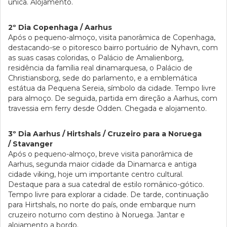
única. Alojamento.
2º Dia Copenhaga / Aarhus
Após o pequeno-almoço, visita panorâmica de Copenhaga,
destacando-se o pitoresco bairro portuário de Nyhavn, com
as suas casas coloridas, o Palácio de Amalienborg,
residência da família real dinamarquesa, o Palácio de
Christiansborg, sede do parlamento, e a emblemática
estátua da Pequena Sereia, símbolo da cidade. Tempo livre
para almoço. De seguida, partida em direção a Aarhus, com
travessia em ferry desde Odden. Chegada e alojamento.
3º Dia Aarhus / Hirtshals / Cruzeiro para a Noruega
/ Stavanger
Após o pequeno-almoço, breve visita panorâmica de
Aarhus, segunda maior cidade da Dinamarca e antiga
cidade viking, hoje um importante centro cultural.
Destaque para a sua catedral de estilo românico-gótico.
Tempo livre para explorar a cidade. De tarde, continuação
para Hirtshals, no norte do país, onde embarque num
cruzeiro noturno com destino à Noruega. Jantar e
alojamento a bordo.