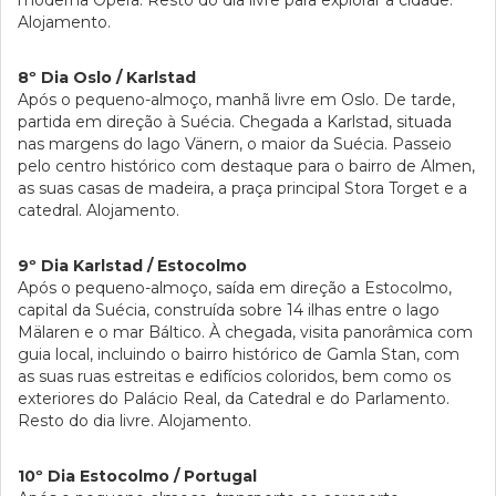
moderna Ópera. Resto do dia livre para explorar a cidade.
Alojamento.
8º Dia Oslo / Karlstad
Após o pequeno-almoço, manhã livre em Oslo. De tarde,
partida em direção à Suécia. Chegada a Karlstad, situada
nas margens do lago Vänern, o maior da Suécia. Passeio
pelo centro histórico com destaque para o bairro de Almen,
as suas casas de madeira, a praça principal Stora Torget e a
catedral. Alojamento.
9º Dia Karlstad / Estocolmo
Após o pequeno-almoço, saída em direção a Estocolmo,
capital da Suécia, construída sobre 14 ilhas entre o lago
Mälaren e o mar Báltico. À chegada, visita panorâmica com
guia local, incluindo o bairro histórico de Gamla Stan, com
as suas ruas estreitas e edifícios coloridos, bem como os
exteriores do Palácio Real, da Catedral e do Parlamento.
Resto do dia livre. Alojamento.
10º Dia Estocolmo / Portugal