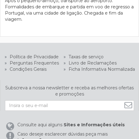
Após o pequeno-almoço, transporte ao aeroporto.
Formalidades de embarque e partida em voo de regresso a
Portugal, via uma cidade de ligação. Chegada e fim da
viagem.
»
Política de Privacidade
»
Taxas de serviço
»
Perguntas Frequentes
»
Livro de Reclamações
»
Condições Gerais
»
Ficha Informativa Normalizada
Subscreva a nossa newsletter e receba as melhores ofertas
e promoções
Consulte aqui alguns
Sites e Informações úteis
Caso deseje esclarecer dúvidas peça mais