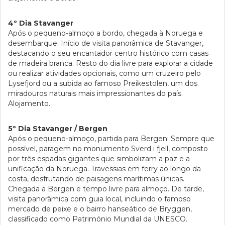
4º Dia Stavanger
Após o pequeno-almoço a bordo, chegada à Noruega e
desembarque. Início de visita panorâmica de Stavanger,
destacando o seu encantador centro histórico com casas
de madeira branca. Resto do dia livre para explorar a cidade
ou realizar atividades opcionais, como um cruzeiro pelo
Lysefjord ou a subida ao famoso Preikestolen, um dos
miradouros naturais mais impressionantes do país.
Alojamento.
5º Dia Stavanger / Bergen
Após o pequeno-almoço, partida para Bergen. Sempre que
possível, paragem no monumento Sverd i fjell, composto
por três espadas gigantes que simbolizam a paz e a
unificação da Noruega. Travessias em ferry ao longo da
costa, desfrutando de paisagens marítimas únicas.
Chegada a Bergen e tempo livre para almoço. De tarde,
visita panorâmica com guia local, incluindo o famoso
mercado de peixe e o bairro hanseático de Bryggen,
classificado como Património Mundial da UNESCO.