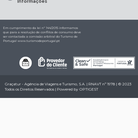
Informações
Em cumprimento da lei nº 144/2015 informamos
que para a resolução de conflitos de consumo deve
ser contactada a comissão arbitral do Turismo de
Portugal
www.turismodeportugal.pt
Graçatur - Agência de Viagens e Turismo, S.A. | RNAVT nº 1978 | © 2023
Todos os Direitos Reservados | Powered by
OPTIGEST