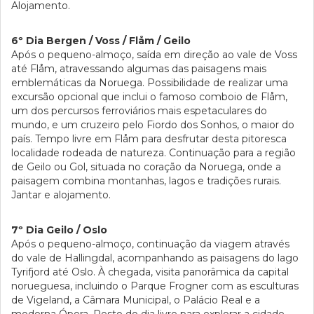
Alojamento.
6º Dia Bergen / Voss / Flåm / Geilo
Após o pequeno-almoço, saída em direção ao vale de Voss
até Flåm, atravessando algumas das paisagens mais
emblemáticas da Noruega. Possibilidade de realizar uma
excursão opcional que inclui o famoso comboio de Flåm,
um dos percursos ferroviários mais espetaculares do
mundo, e um cruzeiro pelo Fiordo dos Sonhos, o maior do
país. Tempo livre em Flåm para desfrutar desta pitoresca
localidade rodeada de natureza. Continuação para a região
de Geilo ou Gol, situada no coração da Noruega, onde a
paisagem combina montanhas, lagos e tradições rurais.
Jantar e alojamento.
7º Dia Geilo / Oslo
Após o pequeno-almoço, continuação da viagem através
do vale de Hallingdal, acompanhando as paisagens do lago
Tyrifjord até Oslo. À chegada, visita panorâmica da capital
norueguesa, incluindo o Parque Frogner com as esculturas
de Vigeland, a Câmara Municipal, o Palácio Real e a