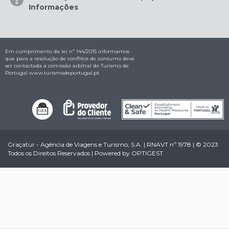
Informações
Em cumprimento da lei nº 144/2015 informamos
que para a resolução de conflitos de consumo deve
ser contactada a comissão arbitral do Turismo de
Portugal
www.turismodeportugal.pt
Graçatur - Agência de Viagens e Turismo, S.A. | RNAVT nº 1978 | © 2023
Todos os Direitos Reservados | Powered by
OPTIGEST