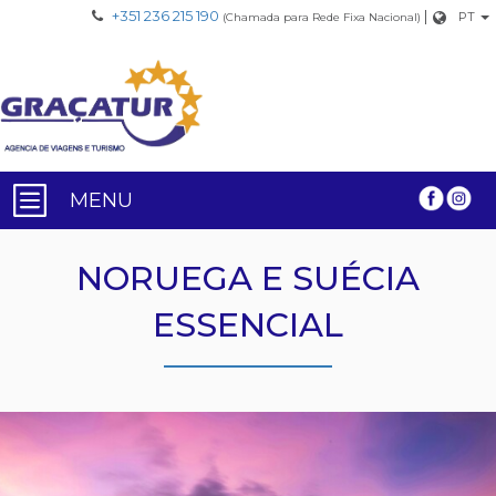
+351 236 215 190
|
PT
(Chamada para Rede Fixa Nacional)
MENU
NORUEGA E SUÉCIA
ESSENCIAL