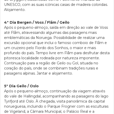
UNESCO, com as suas icónicas casas de madeira coloridas.
Alojamento.
4º Dia Bergen / Voss / Flåm / Geilo
Após o pequeno-almoço, saída em direção ao vale de Voss
até Flåm, atravessando algumas das paisagens mais
emblemáticas da Noruega. Possibilidade de realizar uma
excursão opcional que inclui o famoso comboio de Flåm e
um cruzeiro pelo Fiordo dos Sonhos, o maior e mais
profundo do país. Tempo livre em Flåm para desfrutar desta
pitoresca localidade rodeada por natureza imponente.
Continuação para a região de Geilo ou Gol, situada no
coração do país, onde se combinam tradições rurais e
paisagens alpinas. Jantar e alojamento.
5º Dia Geilo / Oslo
Após o pequeno-almoço, continuação da viagem através
do vale de Hallingdal, acompanhando as paisagens do lago
Tyrifjord até Oslo. À chegada, visita panorâmica da capital
norueguesa, incluindo o Parque Frogner com as esculturas
de Vigeland, a Câmara Municipal, o Palácio Real e a