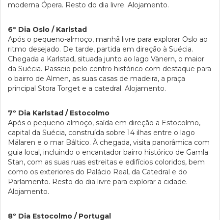
moderna Ópera. Resto do dia livre. Alojamento.
6º Dia Oslo / Karlstad
Após o pequeno-almoço, manhã livre para explorar Oslo ao
ritmo desejado. De tarde, partida em direção à Suécia.
Chegada a Karlstad, situada junto ao lago Vänern, o maior
da Suécia. Passeio pelo centro histórico com destaque para
o bairro de Almen, as suas casas de madeira, a praça
principal Stora Torget e a catedral. Alojamento.
7º Dia Karlstad / Estocolmo
Após o pequeno-almoço, saída em direção a Estocolmo,
capital da Suécia, construída sobre 14 ilhas entre o lago
Mälaren e o mar Báltico. À chegada, visita panorâmica com
guia local, incluindo o encantador bairro histórico de Gamla
Stan, com as suas ruas estreitas e edifícios coloridos, bem
como os exteriores do Palácio Real, da Catedral e do
Parlamento. Resto do dia livre para explorar a cidade.
Alojamento.
8º Dia Estocolmo / Portugal