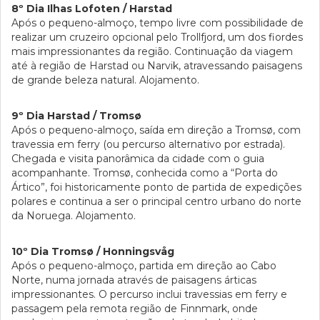
8º Dia Ilhas Lofoten / Harstad
Após o pequeno-almoço, tempo livre com possibilidade de
realizar um cruzeiro opcional pelo Trollfjord, um dos fiordes
mais impressionantes da região. Continuação da viagem
até à região de Harstad ou Narvik, atravessando paisagens
de grande beleza natural. Alojamento.
9º Dia Harstad / Tromsø
Após o pequeno-almoço, saída em direção a Tromsø, com
travessia em ferry (ou percurso alternativo por estrada).
Chegada e visita panorâmica da cidade com o guia
acompanhante. Tromsø, conhecida como a “Porta do
Ártico”, foi historicamente ponto de partida de expedições
polares e continua a ser o principal centro urbano do norte
da Noruega. Alojamento.
10º Dia Tromsø / Honningsvåg
Após o pequeno-almoço, partida em direção ao Cabo
Norte, numa jornada através de paisagens árticas
impressionantes. O percurso inclui travessias em ferry e
passagem pela remota região de Finnmark, onde