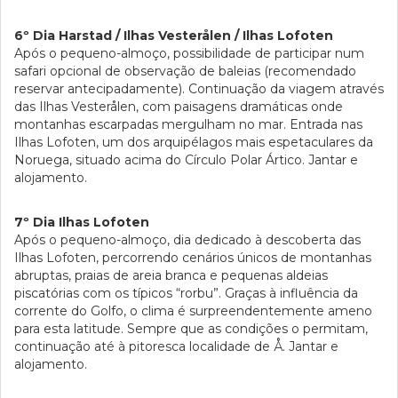
6º Dia Harstad / Ilhas Vesterålen / Ilhas Lofoten
Após o pequeno-almoço, possibilidade de participar num
safari opcional de observação de baleias (recomendado
reservar antecipadamente). Continuação da viagem através
das Ilhas Vesterålen, com paisagens dramáticas onde
montanhas escarpadas mergulham no mar. Entrada nas
Ilhas Lofoten, um dos arquipélagos mais espetaculares da
Noruega, situado acima do Círculo Polar Ártico. Jantar e
alojamento.
7º Dia Ilhas Lofoten
Após o pequeno-almoço, dia dedicado à descoberta das
Ilhas Lofoten, percorrendo cenários únicos de montanhas
abruptas, praias de areia branca e pequenas aldeias
piscatórias com os típicos “rorbu”. Graças à influência da
corrente do Golfo, o clima é surpreendentemente ameno
para esta latitude. Sempre que as condições o permitam,
continuação até à pitoresca localidade de Å. Jantar e
alojamento.