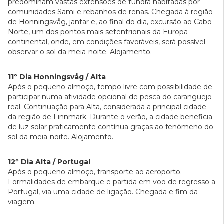
predominam vastas extensões de tundra habitadas por
comunidades Sami e rebanhos de renas. Chegada à região
de Honningsvåg, jantar e, ao final do dia, excursão ao Cabo
Norte, um dos pontos mais setentrionais da Europa
continental, onde, em condições favoráveis, será possível
observar o sol da meia-noite. Alojamento.
11º Dia Honningsvåg / Alta
Após o pequeno-almoço, tempo livre com possibilidade de
participar numa atividade opcional de pesca do caranguejo-
real. Continuação para Alta, considerada a principal cidade
da região de Finnmark. Durante o verão, a cidade beneficia
de luz solar praticamente contínua graças ao fenómeno do
sol da meia-noite. Alojamento.
12º Dia Alta / Portugal
Após o pequeno-almoço, transporte ao aeroporto.
Formalidades de embarque e partida em voo de regresso a
Portugal, via uma cidade de ligação. Chegada e fim da
viagem.