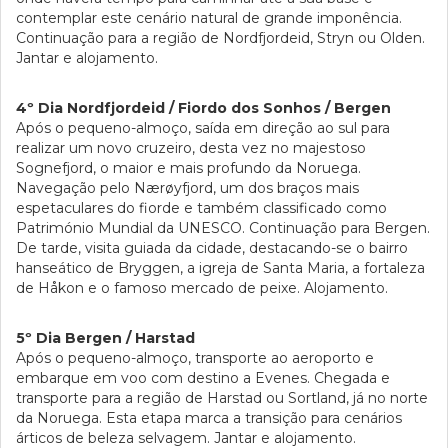
contemplar este cenário natural de grande imponência.
Continuação para a região de Nordfjordeid, Stryn ou Olden.
Jantar e alojamento.
4º Dia Nordfjordeid / Fiordo dos Sonhos / Bergen
Após o pequeno-almoço, saída em direção ao sul para
realizar um novo cruzeiro, desta vez no majestoso
Sognefjord, o maior e mais profundo da Noruega.
Navegação pelo Nærøyfjord, um dos braços mais
espetaculares do fiorde e também classificado como
Património Mundial da UNESCO. Continuação para Bergen.
De tarde, visita guiada da cidade, destacando-se o bairro
hanseático de Bryggen, a igreja de Santa Maria, a fortaleza
de Håkon e o famoso mercado de peixe. Alojamento.
5º Dia Bergen / Harstad
Após o pequeno-almoço, transporte ao aeroporto e
embarque em voo com destino a Evenes. Chegada e
transporte para a região de Harstad ou Sortland, já no norte
da Noruega. Esta etapa marca a transição para cenários
árticos de beleza selvagem. Jantar e alojamento.