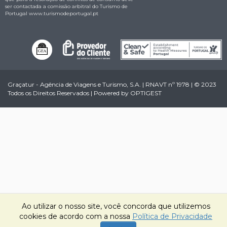
ser contactada a comissão arbitral do Turismo de
Portugal
www.turismodeportugal.pt
Graçatur - Agência de Viagens e Turismo, S.A. | RNAVT nº 1978 | © 2023
Todos os Direitos Reservados | Powered by
OPTIGEST
Ao utilizar o nosso site, você concorda que utilizemos
cookies de acordo com a nossa
Política de Privacidade