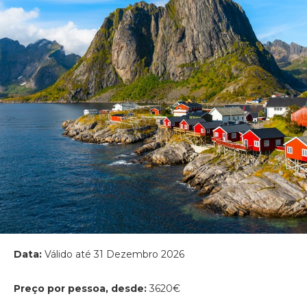
Data:
Válido até 31 Dezembro 2026
Preço por pessoa, desde:
3620€