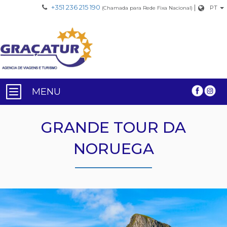
+351 236 215 190
|
PT
(Chamada para Rede Fixa Nacional)
MENU
GRANDE TOUR DA
NORUEGA