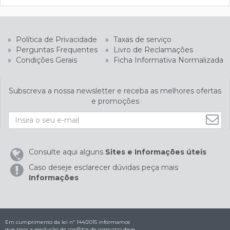
»
Política de Privacidade
»
Taxas de serviço
»
Perguntas Frequentes
»
Livro de Reclamações
»
Condições Gerais
»
Ficha Informativa Normalizada
Subscreva a nossa newsletter e receba as melhores ofertas
e promoções
Consulte aqui alguns
Sites e Informações úteis
Caso deseje esclarecer dúvidas peça mais
Informações
Em cumprimento da lei nº 144/2015 informamos
que para a resolução de conflitos de consumo deve