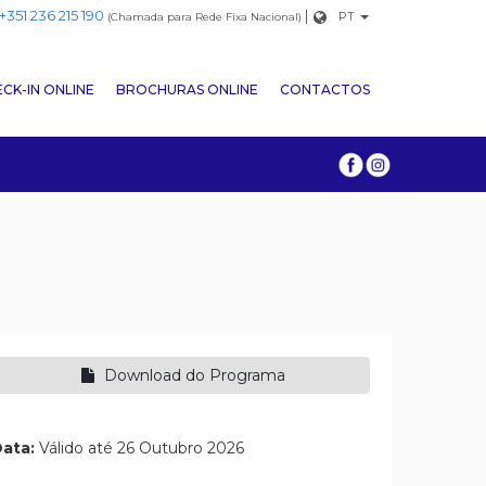
+351 236 215 190
|
PT
(Chamada para Rede Fixa Nacional)
CK-IN ONLINE
BROCHURAS ONLINE
CONTACTOS
Download do Programa
ata:
Válido até 26 Outubro 2026