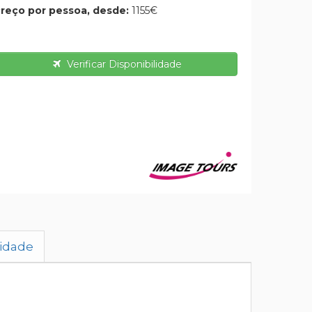
reço por pessoa, desde:
1155€
Verificar Disponibilidade
lidade