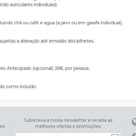
ndo auriculares individuais);
uindo chá ou café e agua (a jarro ou em garafa individual);
jeitas a alteração até emissão dos bilhetes..
o Antecipado (opcional): 26€, por pessoa;
do como incluído;
Subscreva a nossa newsletter e receba as
es
melhores ofertas e promoções