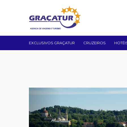
EXCLUSIVOS GRAÇATUR
CRUZEIROS
HOTÉI
Previous