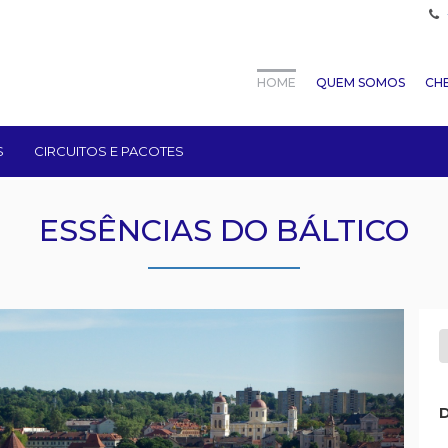
HOME
QUEM SOMOS
CHE
S
CIRCUITOS E PACOTES
ESSÊNCIAS DO BÁLTICO
Next
D