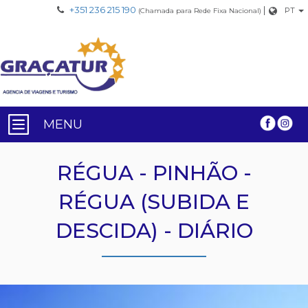
+351 236 215 190
|
PT
(Chamada para Rede Fixa Nacional)
MENU
RÉGUA - PINHÃO -
RÉGUA (SUBIDA E
DESCIDA) - DIÁRIO