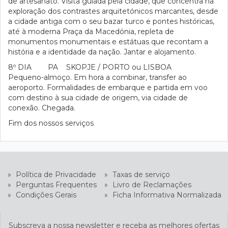
de artesanato. Visita guiada pela cidade, que concentra na
exploração dos contrastes arquitetónicos marcantes, desde
a cidade antiga com o seu bazar turco e pontes históricas,
até à moderna Praça da Macedónia, repleta de
monumentos monumentais e estátuas que recontam a
história e a identidade da nação. Jantar e alojamento.
8º DIA PA SKOPJE / PORTO ou LISBOA
Pequeno-almoço. Em hora a combinar, transfer ao
aeroporto. Formalidades de embarque e partida em voo
com destino à sua cidade de origem, via cidade de
conexão. Chegada.
Fim dos nossos serviços
»
Política de Privacidade
»
Taxas de serviço
»
Perguntas Frequentes
»
Livro de Reclamações
»
Condições Gerais
»
Ficha Informativa Normalizada
Subscreva a nossa newsletter e receba as melhores ofertas