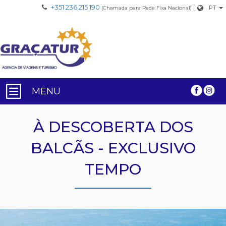
+351 236 215 190
|
PT
(Chamada para Rede Fixa Nacional)
MENU
À DESCOBERTA DOS
BALCÃS - EXCLUSIVO
TEMPO