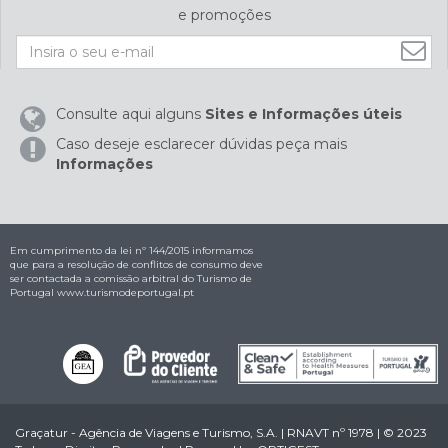
e promoções
Consulte aqui alguns
Sites e Informações úteis
Caso deseje esclarecer dúvidas peça mais
Informações
Em cumprimento da lei nº 144/2015 informamos
que para a resolução de conflitos de consumo deve
ser contactada a comissão arbitral do Turismo de
Portugal
www.turismodeportugal.pt
Graçatur - Agência de Viagens e Turismo, S.A. | RNAVT nº 1978 | © 2023