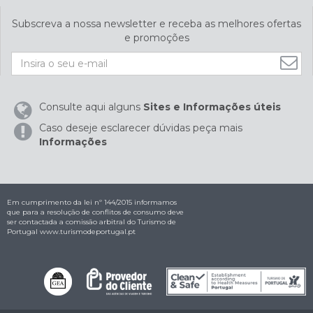
Subscreva a nossa newsletter e receba as melhores ofertas
e promoções
Consulte aqui alguns
Sites e Informações úteis
Caso deseje esclarecer dúvidas peça mais
Informações
Em cumprimento da lei nº 144/2015 informamos
que para a resolução de conflitos de consumo deve
ser contactada a comissão arbitral do Turismo de
Portugal
www.turismodeportugal.pt