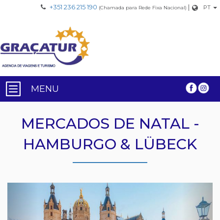
+351 236 215 190
|
PT
(Chamada para Rede Fixa Nacional)
MENU
MERCADOS DE NATAL -
HAMBURGO & LÜBECK
Previous
Nex