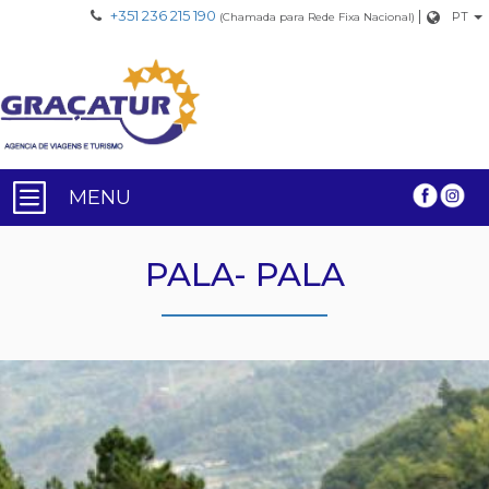
+351 236 215 190
|
PT
(Chamada para Rede Fixa Nacional)
MENU
PALA- PALA