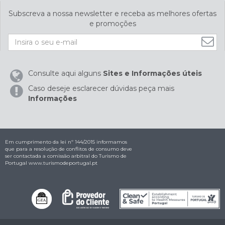
Subscreva a nossa newsletter e receba as melhores ofertas
e promoções
Consulte aqui alguns
Sites e Informações úteis
Caso deseje esclarecer dúvidas peça mais
Informações
Em cumprimento da lei nº 144/2015 informamos
que para a resolução de conflitos de consumo deve
ser contactada a comissão arbitral do Turismo de
Portugal
www.turismodeportugal.pt