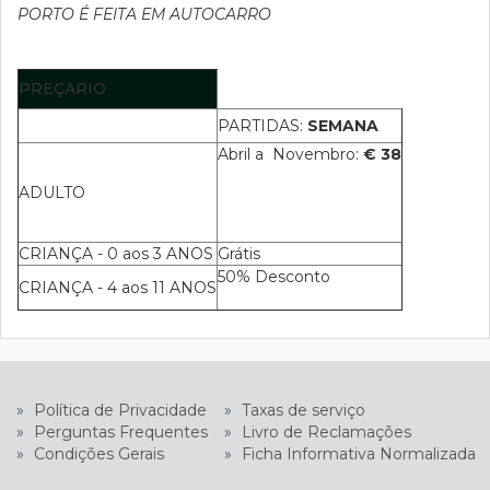
PORTO É FEITA EM AUTOCARRO
PREÇARIO
PARTIDAS:
SEMANA
Abril a Novembro:
€ 38
ADULTO
CRIANÇA - 0 aos 3 ANOS
Grátis
50% Desconto
CRIANÇA - 4 aos 11 ANOS
»
Política de Privacidade
»
Taxas de serviço
»
Perguntas Frequentes
»
Livro de Reclamações
»
Condições Gerais
»
Ficha Informativa Normalizada