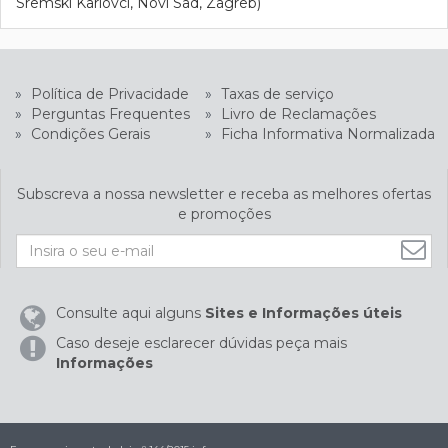
Sremski Karlovci, Novi Sad, Zagreb)
»
Política de Privacidade
»
Taxas de serviço
»
Perguntas Frequentes
»
Livro de Reclamações
»
Condições Gerais
»
Ficha Informativa Normalizada
Subscreva a nossa newsletter e receba as melhores ofertas
e promoções
Consulte aqui alguns
Sites e Informações úteis
Caso deseje esclarecer dúvidas peça mais
Informações