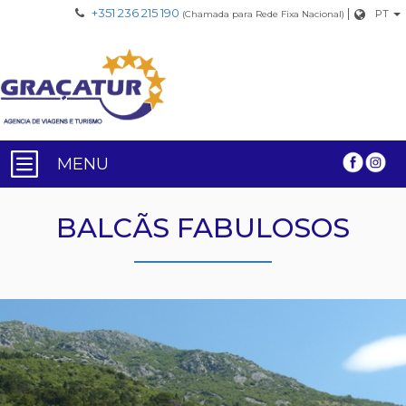
+351 236 215 190
|
PT
(Chamada para Rede Fixa Nacional)
MENU
BALCÃS FABULOSOS