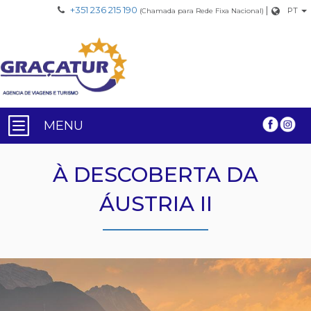
+351 236 215 190
|
PT
(Chamada para Rede Fixa Nacional)
MENU
À DESCOBERTA DA
ÁUSTRIA II