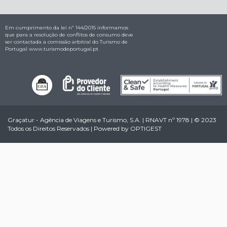
Em cumprimento da lei nº 144/2015 informamos
que para a resolução de conflitos de consumo deve
ser contactada a comissão arbitral do Turismo de
Portugal
www.turismodeportugal.pt
Graçatur - Agência de Viagens e Turismo, S.A. | RNAVT nº 1978 | © 2023
Todos os Direitos Reservados | Powered by
OPTIGEST