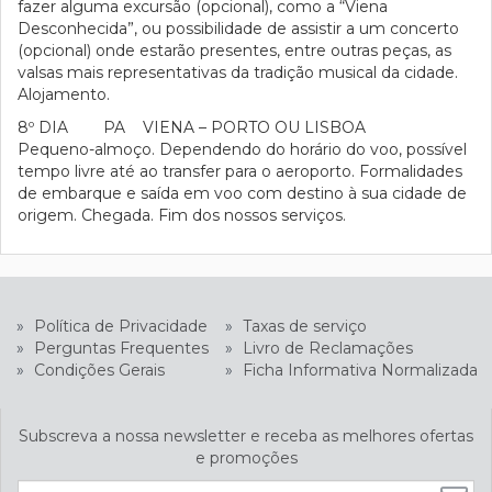
fazer alguma excursão (opcional), como a “Viena
Desconhecida”, ou possibilidade de assistir a um concerto
(opcional) onde estarão presentes, entre outras peças, as
valsas mais representativas da tradição musical da cidade.
Alojamento.
8º DIA PA VIENA – PORTO OU LISBOA
Pequeno-almoço. Dependendo do horário do voo, possível
tempo livre até ao transfer para o aeroporto. Formalidades
de embarque e saída em voo com destino à sua cidade de
origem. Chegada. Fim dos nossos serviços.
»
Política de Privacidade
»
Taxas de serviço
»
Perguntas Frequentes
»
Livro de Reclamações
»
Condições Gerais
»
Ficha Informativa Normalizada
Subscreva a nossa newsletter e receba as melhores ofertas
e promoções