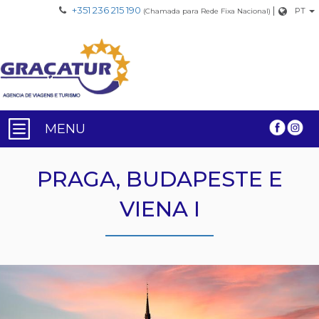
+351 236 215 190
|
PT
(Chamada para Rede Fixa Nacional)
MENU
PRAGA, BUDAPESTE E
VIENA I