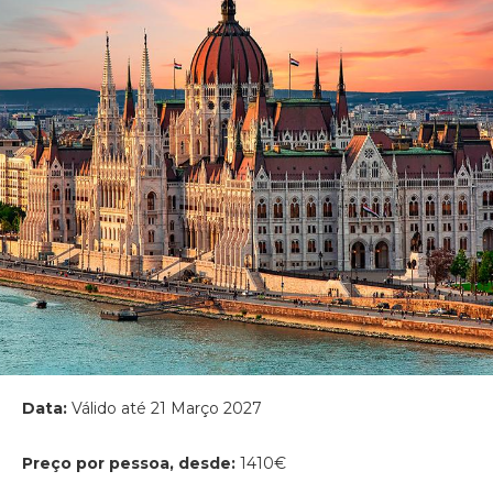
Data:
Válido até 21 Março 2027
Preço por pessoa, desde:
1410€