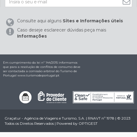
Consulte aqui alguns
Sites e Informações úteis
Caso deseje esclarecer dúvidas peça mais
Informações
Em cumprimento da lei nº 144/2015 informamos
que para a resolução de conflitos de consumo deve
ser contactada a comissão arbitral do Turismo de
Portugal
www.turismodeportugal.pt
Graçatur - Agência de Viagens e Turismo, S.A. | RNAVT nº 1978 | © 2023
Todos os Direitos Reservados | Powered by
OPTIGEST