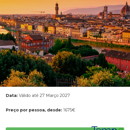
Data:
Válido até 27 Março 2027
Preço por pessoa, desde:
1675€