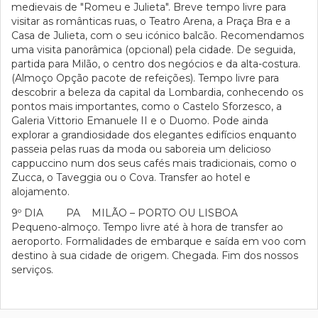
medievais de "Romeu e Julieta". Breve tempo livre para
visitar as românticas ruas, o Teatro Arena, a Praça Bra e a
Casa de Julieta, com o seu icónico balcão. Recomendamos
uma visita panorâmica (opcional) pela cidade. De seguida,
partida para Milão, o centro dos negócios e da alta-costura.
(Almoço Opção pacote de refeições). Tempo livre para
descobrir a beleza da capital da Lombardia, conhecendo os
pontos mais importantes, como o Castelo Sforzesco, a
Galeria Vittorio Emanuele II e o Duomo. Pode ainda
explorar a grandiosidade dos elegantes edifícios enquanto
passeia pelas ruas da moda ou saboreia um delicioso
cappuccino num dos seus cafés mais tradicionais, como o
Zucca, o Taveggia ou o Cova. Transfer ao hotel e
alojamento.
9º DIA PA MILÃO – PORTO OU LISBOA
Pequeno-almoço. Tempo livre até à hora de transfer ao
aeroporto. Formalidades de embarque e saída em voo com
destino à sua cidade de origem. Chegada. Fim dos nossos
serviços.