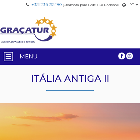
+351 236 215 190
|
PT
(Chamada para Rede Fixa Nacional)
MENU
ITÁLIA ANTIGA II