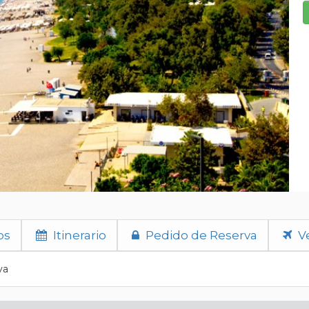
os
Itinerario
Pedido de Reserva
Ve
ya