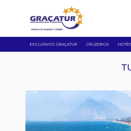
EXCLUSIVOS GRAÇATUR
CRUZEIROS
HOTÉI
T