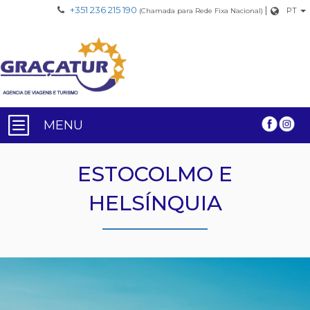
+351 236 215 190
|
PT
(Chamada para Rede Fixa Nacional)
MENU
ESTOCOLMO E
HELSÍNQUIA