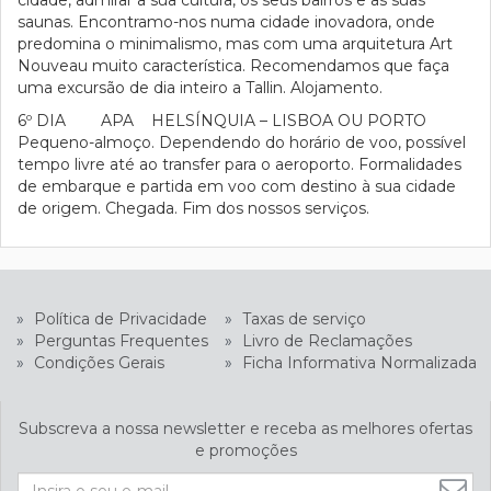
cidade, admirar a sua cultura, os seus bairros e as suas
saunas. Encontramo-nos numa cidade inovadora, onde
predomina o minimalismo, mas com uma arquitetura Art
Nouveau muito característica. Recomendamos que faça
uma excursão de dia inteiro a Tallin. Alojamento.
6º DIA APA HELSÍNQUIA – LISBOA OU PORTO
Pequeno-almoço. Dependendo do horário de voo, possível
tempo livre até ao transfer para o aeroporto. Formalidades
de embarque e partida em voo com destino à sua cidade
de origem. Chegada. Fim dos nossos serviços.
»
Política de Privacidade
»
Taxas de serviço
»
Perguntas Frequentes
»
Livro de Reclamações
»
Condições Gerais
»
Ficha Informativa Normalizada
Subscreva a nossa newsletter e receba as melhores ofertas
e promoções