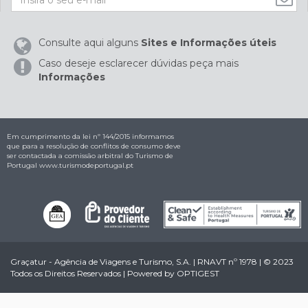
Consulte aqui alguns
Sites e Informações úteis
Caso deseje esclarecer dúvidas peça mais
Informações
Em cumprimento da lei nº 144/2015 informamos
que para a resolução de conflitos de consumo deve
ser contactada a comissão arbitral do Turismo de
Portugal
www.turismodeportugal.pt
Graçatur - Agência de Viagens e Turismo, S.A. | RNAVT nº 1978 | © 2023
Todos os Direitos Reservados | Powered by
OPTIGEST