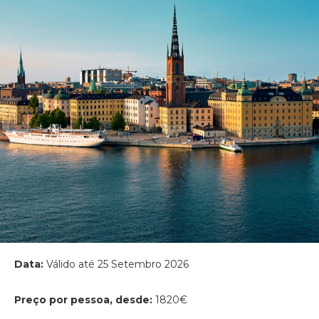
Data:
Válido até 25 Setembro 2026
Preço por pessoa, desde:
1820€