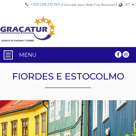
+351 236 215 190
|
PT
(Chamada para Rede Fixa Nacional)
MENU
FIORDES E ESTOCOLMO