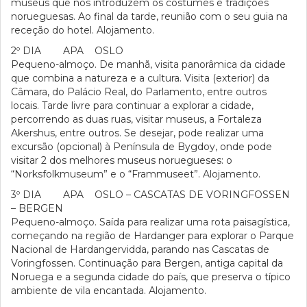
museus que nos introduzem os costumes e tradições
norueguesas. Ao final da tarde, reunião com o seu guia na
receção do hotel. Alojamento.
2º DIA APA OSLO
Pequeno-almoço. De manhã, visita panorâmica da cidade
que combina a natureza e a cultura. Visita (exterior) da
Câmara, do Palácio Real, do Parlamento, entre outros
locais. Tarde livre para continuar a explorar a cidade,
percorrendo as duas ruas, visitar museus, a Fortaleza
Akershus, entre outros. Se desejar, pode realizar uma
excursão (opcional) à Península de Bygdoy, onde pode
visitar 2 dos melhores museus noruegueses: o
“Norksfolkmuseum” e o “Frammuseet”. Alojamento.
3º DIA APA OSLO – CASCATAS DE VORINGFOSSEN
– BERGEN
Pequeno-almoço. Saída para realizar uma rota paisagística,
começando na região de Hardanger para explorar o Parque
Nacional de Hardangervidda, parando nas Cascatas de
Voringfossen. Continuação para Bergen, antiga capital da
Noruega e a segunda cidade do país, que preserva o típico
ambiente de vila encantada. Alojamento.