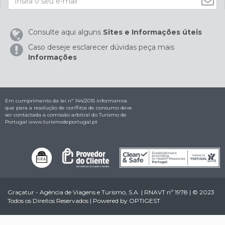
Consulte aqui alguns
Sites e Informações úteis
Caso deseje esclarecer dúvidas peça mais
Informações
Em cumprimento da lei nº 144/2015 informamos
que para a resolução de conflitos de consumo deve
ser contactada a comissão arbitral do Turismo de
Portugal
www.turismodeportugal.pt
Graçatur - Agência de Viagens e Turismo, S.A. | RNAVT nº 1978 | © 2023
Todos os Direitos Reservados | Powered by
OPTIGEST