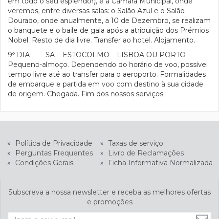
em todo o seu esplendor), e à Câmara Municipal, onde
veremos, entre diversas salas: o Salão Azul e o Salão
Dourado, onde anualmente, a 10 de Dezembro, se realizam
o banquete e o baile de gala após a atribuição dos Prémios
Nobel. Resto de dia livre. Transfer ao hotel. Alojamento.
9º DIA SA ESTOCOLMO – LISBOA OU PORTO
Pequeno-almoço. Dependendo do horário de voo, possível
tempo livre até ao transfer para o aeroporto. Formalidades
de embarque e partida em voo com destino à sua cidade
de origem. Chegada. Fim dos nossos serviços.
»
Política de Privacidade
»
Taxas de serviço
»
Perguntas Frequentes
»
Livro de Reclamações
»
Condições Gerais
»
Ficha Informativa Normalizada
Subscreva a nossa newsletter e receba as melhores ofertas
e promoções