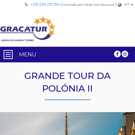
+351 236 215 190
|
PT
(Chamada para Rede Fixa Nacional)
MENU
GRANDE TOUR DA
POLÓNIA II