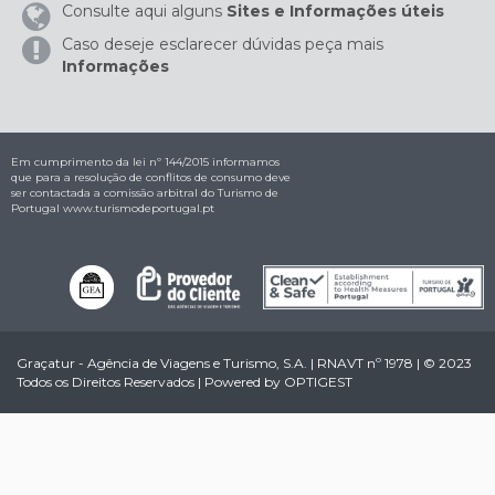
Consulte aqui alguns
Sites e Informações úteis
Caso deseje esclarecer dúvidas peça mais
Informações
Em cumprimento da lei nº 144/2015 informamos
que para a resolução de conflitos de consumo deve
ser contactada a comissão arbitral do Turismo de
Portugal
www.turismodeportugal.pt
Graçatur - Agência de Viagens e Turismo, S.A. | RNAVT nº 1978 | © 2023
Todos os Direitos Reservados | Powered by
OPTIGEST