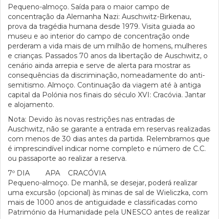
Pequeno-almoço. Saída para o maior campo de
concentração da Alemanha Nazi: Auschwitz-Birkenau,
prova da tragédia humana desde 1979. Visita guiada ao
museu e ao interior do campo de concentração onde
perderam a vida mais de um milhão de homens, mulheres
e crianças. Passados 70 anos da libertação de Auschwitz, o
cenário ainda arrepia e serve de alerta para mostrar as
consequências da discriminação, nomeadamente do anti-
semitismo. Almoço. Continuação da viagem até à antiga
capital da Polónia nos finais do século XVI: Cracóvia. Jantar
e alojamento.
Nota: Devido às novas restrições nas entradas de
Auschwitz, não se garante a entrada em reservas realizadas
com menos de 30 dias antes da partida. Relembramos que
é imprescindível indicar nome completo e número de C.C.
ou passaporte ao realizar a reserva.
7º DIA APA CRACÓVIA
Pequeno-almoço. De manhã, se desejar, poderá realizar
uma excursão (opcional) às minas de sal de Wieliczka, com
mais de 1000 anos de antiguidade e classificadas como
Património da Humanidade pela UNESCO antes de realizar