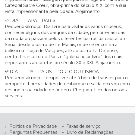
Catedral Sacré Cœur, obra-prima do século XIX, com a sua
vista impressionante pela cidade. Alojamento.
4º DIA APA PARIS
Pequeno-almoço. Dia livre para visitar os vários museus,
conhecer alguns dos parques da cidade, percorrer as ruas
da moda ou passear pelos diferentes bairros da capital do
Sena, desde o bairro de Le Marais, onde se encontra a
belíssima Praça de Vosgues, até ao bairro La Defense,
centro financeiro de Paris e “galeria ao ar livre” dos mais
importantes arquitetos do século XX e XXI. Alojamento.
5º DIA PA PARIS – PORTO OU LISBOA
Pequeno-almoço. Tempo livre até à hora de transfer para o
aeroporto. Formalidades de embarque e saída em voo com
destino à sua cidade de origem. Chegada. Fim dos nossos
serviços.
»
Política de Privacidade
»
Taxas de serviço
»
Perguntas Frequentes
»
Livro de Reclamações