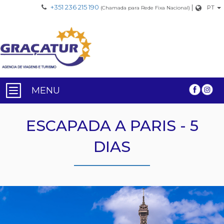
+351 236 215 190
|
PT
(Chamada para Rede Fixa Nacional)
MENU
ESCAPADA A PARIS - 5
DIAS