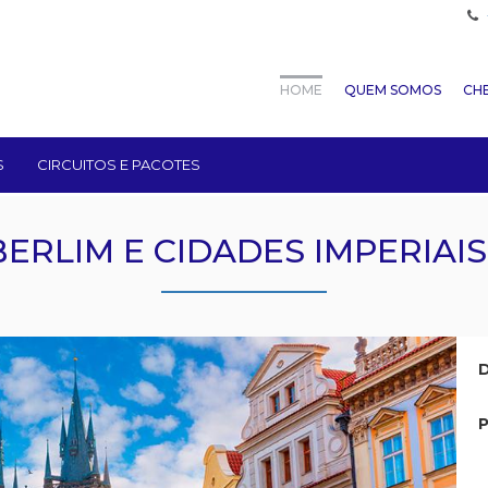
HOME
QUEM SOMOS
CHE
S
CIRCUITOS E PACOTES
BERLIM E CIDADES IMPERIAIS 
D
P