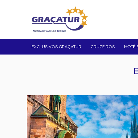
EXCLUSIVOS GRAÇATUR
CRUZEIROS
HOTÉI