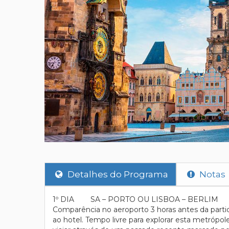
Detalhes do Programa
Notas
1º DIA SA – PORTO OU LISBOA – BERLIM
Comparência no aeroporto 3 horas antes da parti
ao hotel. Tempo livre para explorar esta metrópo