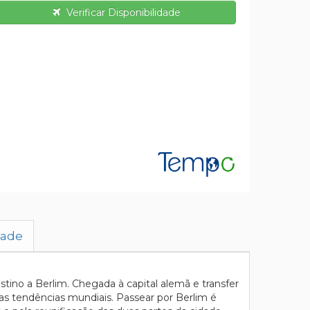
Verificar Disponibilidade
dade
ino a Berlim. Chegada à capital alemã e transfer
vas tendências mundiais. Passear por Berlim é