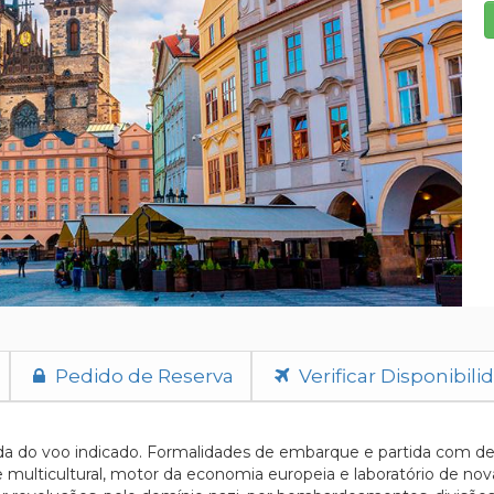
Pedido de Reserva
Verificar Disponibili
da do voo indicado. Formalidades de embarque e partida com dest
le multicultural, motor da economia europeia e laboratório de no