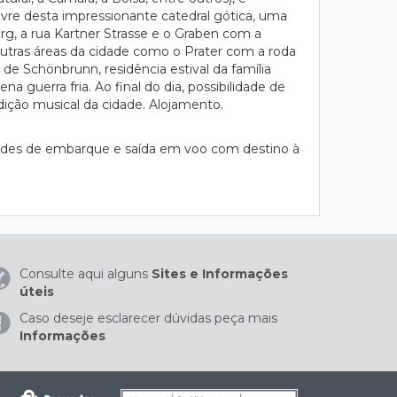
ivre desta impressionante catedral gótica, uma
rg, a rua Kartner Strasse e o Graben com a
outras áreas da cidade como o Prater com a roda
 de Schönbrunn, residência estival da família
 guerra fria. Ao final do dia, possibilidade de
adição musical da cidade. Alojamento.
idades de embarque e saída em voo com destino à
Consulte aqui alguns
Sites e Informações
úteis
Caso deseje esclarecer dúvidas peça mais
Informações