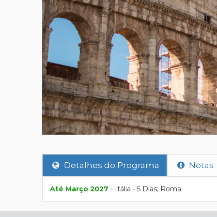
Detalhes do Programa
Notas
Até Março 2027
- Itália - 5 Dias; Roma