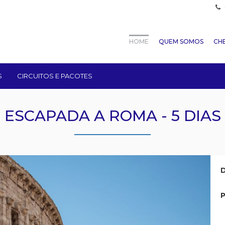
HOME
QUEM SOMOS
CHE
S
CIRCUITOS E PACOTES
ESCAPADA A ROMA - 5 DIAS
D
P