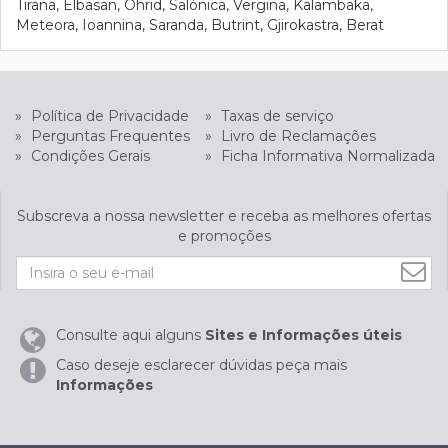
Tirana, Elbasan, Ohrid, Salónica, Vergina, Kalambaka,
Meteora, Ioannina, Saranda, Butrint, Gjirokastra, Berat
»
Política de Privacidade
»
Taxas de serviço
»
Perguntas Frequentes
»
Livro de Reclamações
»
Condições Gerais
»
Ficha Informativa Normalizada
Subscreva a nossa newsletter e receba as melhores ofertas
e promoções
Consulte aqui alguns
Sites e Informações úteis
Caso deseje esclarecer dúvidas peça mais
Informações