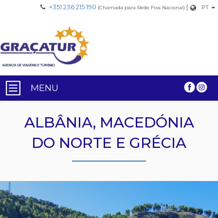
+351 236 215 190
|
PT
(Chamada para Rede Fixa Nacional)
MENU
ALBÂNIA, MACEDÓNIA
DO NORTE E GRÉCIA