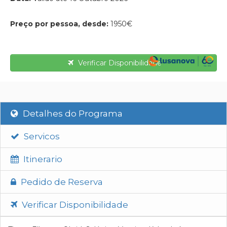
Preço por pessoa, desde:
1950€
Verificar Disponibilidade
Detalhes do Programa
Servicos
Itinerario
Pedido de Reserva
Verificar Disponibilidade