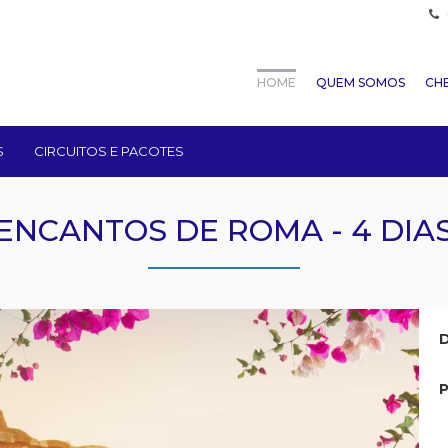
HOME
QUEM SOMOS
CHE
S
CIRCUITOS E PACOTES
ENCANTOS DE ROMA - 4 DIA
D
P