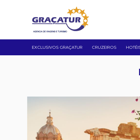
EXCLUSIVOS GRAÇATUR
CRUZEIROS
HOTÉI