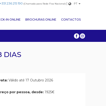
+351 236 215 190
|
PT
(Chamada para Rede Fixa Nacional)
CK-IN ONLINE
BROCHURAS ONLINE
CONTACTOS
 DIAS
ata:
Válido até 17 Outubro 2026
reço por pessoa, desde:
1925€