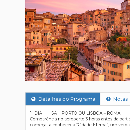
Detalhes do Programa
Notas
1º DIA SA PORTO OU LISBOA – ROMA
Comparência no aeroporto 3 horas antes da parti
começar a conhecer a “Cidade Eterna”, um verdad