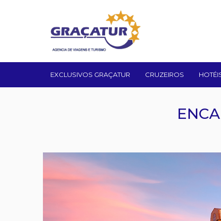
EXCLUSIVOS GRAÇATUR
CRUZEIROS
HOTÉI
ENCA