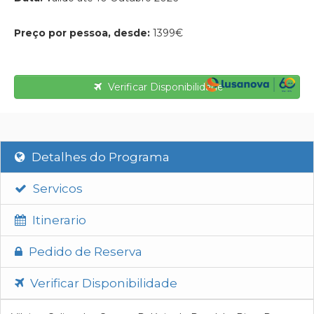
Preço por pessoa, desde:
1399€
Verificar Disponibilidade
Detalhes do Programa
Servicos
Itinerario
Pedido de Reserva
Verificar Disponibilidade