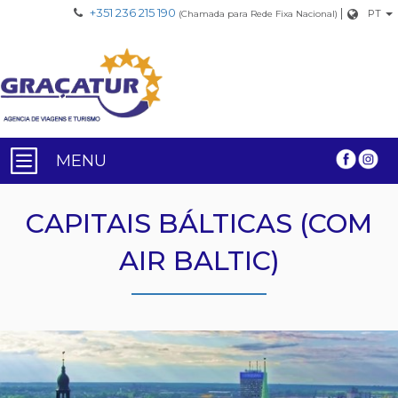
+351 236 215 190
|
PT
(Chamada para Rede Fixa Nacional)
MENU
CAPITAIS BÁLTICAS (COM
AIR BALTIC)