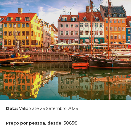
Data:
Válido até 26 Setembro 2026
Preço por pessoa, desde:
3085€