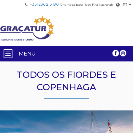
+351 236 215 190
|
PT
(Chamada para Rede Fixa Nacional)
MENU
TODOS OS FIORDES E
COPENHAGA