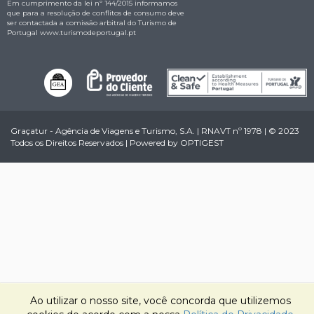
Em cumprimento da lei nº 144/2015 informamos
que para a resolução de conflitos de consumo deve
ser contactada a comissão arbitral do Turismo de
Portugal
www.turismodeportugal.pt
Graçatur - Agência de Viagens e Turismo, S.A. | RNAVT nº 1978 | © 2023
Todos os Direitos Reservados | Powered by
OPTIGEST
Ao utilizar o nosso site, você concorda que utilizemos