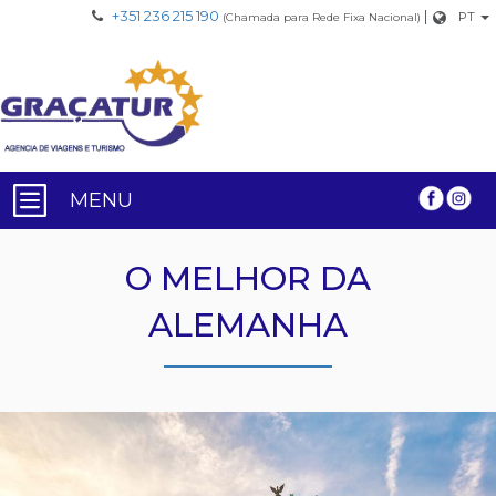
+351 236 215 190
|
PT
(Chamada para Rede Fixa Nacional)
MENU
O MELHOR DA
ALEMANHA