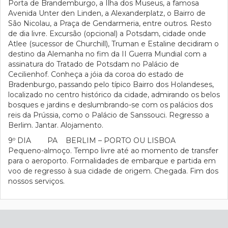
Porta de Brandemburgo, a Ilha dos Museus, a famosa
Avenida Unter den Linden, a Alexanderplatz, o Bairro de
São Nicolau, a Praça de Gendarmeria, entre outros. Resto
de dia livre. Excursão (opcional) a Potsdam, cidade onde
Atlee (sucessor de Churchill), Truman e Estaline decidiram o
destino da Alemanha no fim da II Guerra Mundial com a
assinatura do Tratado de Potsdam no Palácio de
Cecilienhof. Conheça a jóia da coroa do estado de
Bradenburgo, passando pelo típico Bairro dos Holandeses,
localizado no centro histórico da cidade, admirando os belos
bosques e jardins e deslumbrando-se com os palácios dos
reis da Prússia, como o Palácio de Sanssouci. Regresso a
Berlim. Jantar. Alojamento.
9º DIA PA BERLIM – PORTO OU LISBOA
Pequeno-almoço. Tempo livre até ao momento de transfer
para o aeroporto. Formalidades de embarque e partida em
voo de regresso à sua cidade de origem. Chegada. Fim dos
nossos serviços.