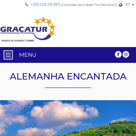
+351 236 215 190
|
PT
(Chamada para Rede Fixa Nacional)
MENU
ALEMANHA ENCANTADA