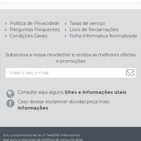
»
Política de Privacidade
»
Taxas de serviço
»
Perguntas Frequentes
»
Livro de Reclamações
»
Condições Gerais
»
Ficha Informativa Normalizada
Subscreva a nossa newsletter e receba as melhores ofertas
e promoções
Consulte aqui alguns
Sites e Informações úteis
Caso deseje esclarecer dúvidas peça mais
Informações
Em cumprimento da lei nº 144/2015 informamos
que para a resolução de conflitos de consumo deve