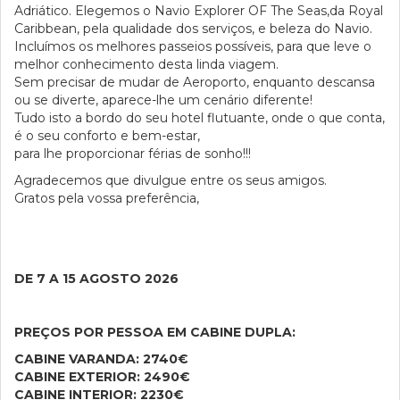
Adriático. Elegemos o Navio Explorer OF The Seas,da Royal
Caribbean, pela qualidade dos serviços, e beleza do Navio.
Incluímos os melhores passeios possíveis, para que leve o
melhor conhecimento desta linda viagem.
Sem precisar de mudar de Aeroporto, enquanto descansa
ou se diverte, aparece-lhe um cenário diferente!
Tudo isto a bordo do seu hotel flutuante, onde o que conta,
é o seu conforto e bem-estar,
para lhe proporcionar férias de sonho!!!
Agradecemos que divulgue entre os seus amigos.
Gratos pela vossa preferência,
DE 7 A 15 AGOSTO 2026
PREÇOS POR PESSOA EM CABINE DUPLA:
CABINE VARANDA: 2740€
CABINE EXTERIOR: 2490€
CABINE INTERIOR: 2230€