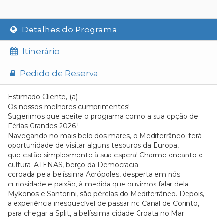
Detalhes do Programa
Itinerário
Pedido de Reserva
Estimado Cliente, (a)
Os nossos melhores cumprimentos!
Sugerimos que aceite o programa como a sua opção de
Férias Grandes 2026 !
Navegando no mais belo dos mares, o Mediterrâneo, terá
oportunidade de visitar alguns tesouros da Europa,
que estão simplesmente à sua espera! Charme encanto e
cultura. ATENAS, berço da Democracia,
coroada pela belíssima Acrópoles, desperta em nós
curiosidade e paixão, à medida que ouvimos falar dela.
Mykonos e Santorini, são pérolas do Mediterrâneo. Depois,
a experiência inesquecível de passar no Canal de Corinto,
para chegar a Split, a belíssima cidade Croata no Mar