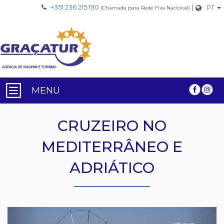
+351 236 215 190
|
PT
(Chamada para Rede Fixa Nacional)
MENU
CRUZEIRO NO
MEDITERRÂNEO E
ADRIÁTICO
Previous
Nex