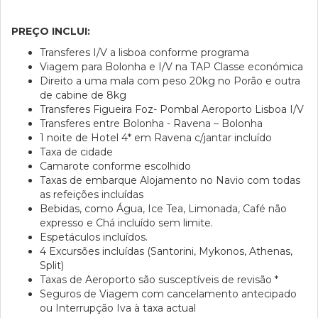
PREÇO INCLUI:
Transferes I/V a lisboa conforme programa
Viagem para Bolonha e I/V na TAP Classe económica
Direito a uma mala com peso 20kg no Porão e outra
de cabine de 8kg
Transferes Figueira Foz- Pombal Aeroporto Lisboa I/V
Transferes entre Bolonha - Ravena – Bolonha
1 noite de Hotel 4* em Ravena c/jantar incluído
Taxa de cidade
Camarote conforme escolhido
Taxas de embarque Alojamento no Navio com todas
as refeições incluídas
Bebidas, como Água, Ice Tea, Limonada, Café não
expresso e Chá incluído sem limite.
Espetáculos incluídos.
4 Excursões incluídas (Santorini, Mykonos, Athenas,
Split)
Taxas de Aeroporto são susceptíveis de revisão *
Seguros de Viagem com cancelamento antecipado
ou Interrupção Iva à taxa actual