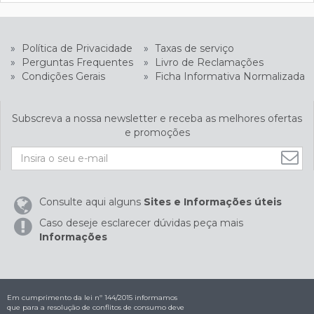
»
Política de Privacidade
»
Taxas de serviço
»
Perguntas Frequentes
»
Livro de Reclamações
»
Condições Gerais
»
Ficha Informativa Normalizada
Subscreva a nossa newsletter e receba as melhores ofertas
e promoções
Consulte aqui alguns
Sites e Informações úteis
Caso deseje esclarecer dúvidas peça mais
Informações
Em cumprimento da lei nº 144/2015 informamos
que para a resolução de conflitos de consumo deve