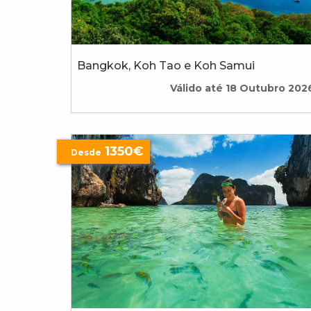
Bangkok, Koh Tao e Koh Samui
Válido até 18 Outubro 202
1350€
Desde