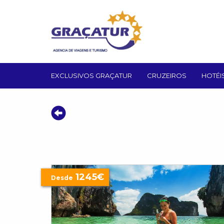
EXCLUSIVOS GRAÇATUR
CRUZEIROS
HOTÉI
1245€
Desde