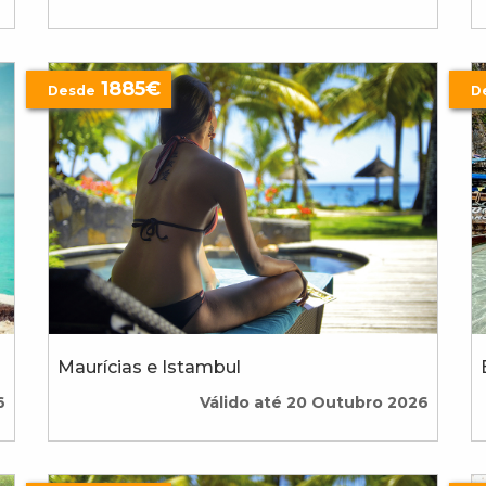
1885€
Desde
D
Maurícias e Istambul
6
Válido até 20 Outubro 2026