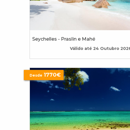
Seychelles - Praslin e Mahé
Válido até 24 Outubro 202
1770€
Desde