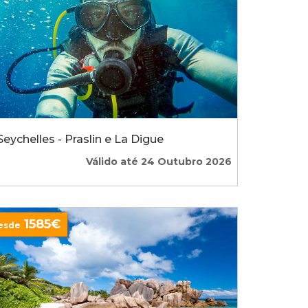
Seychelles - Praslin e La Digue
Válido até 24 Outubro 2026
1585€
esde