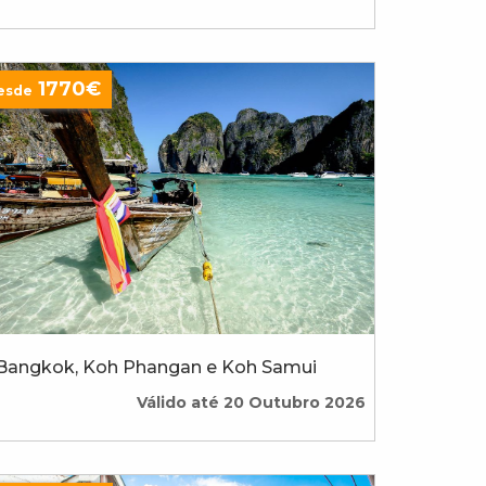
1770€
esde
Bangkok, Koh Phangan e Koh Samui
Válido até 20 Outubro 2026