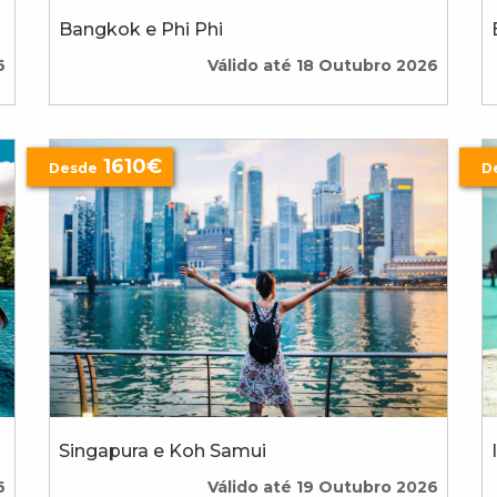
Bangkok e Phi Phi
6
Válido até 18 Outubro 2026
1610€
Desde
D
Singapura e Koh Samui
6
Válido até 19 Outubro 2026