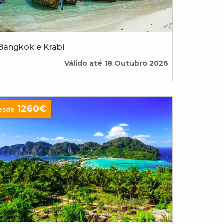
Bangkok e Krabi
Válido até 18 Outubro 2026
1260€
esde