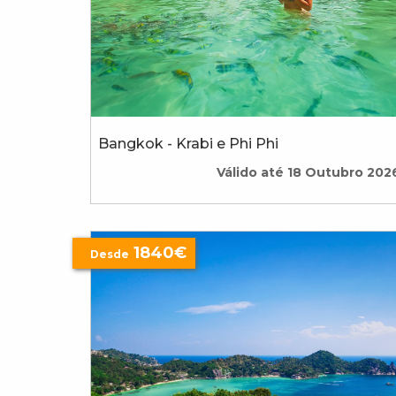
Bangkok - Krabi e Phi Phi
Válido até 18 Outubro 202
1840€
Desde