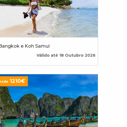
Bangkok e Koh Samui
Válido até 18 Outubro 2026
1210€
esde