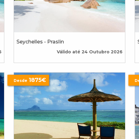
Seychelles - Praslin
6
Válido até 24 Outubro 2026
1875€
Desde
D