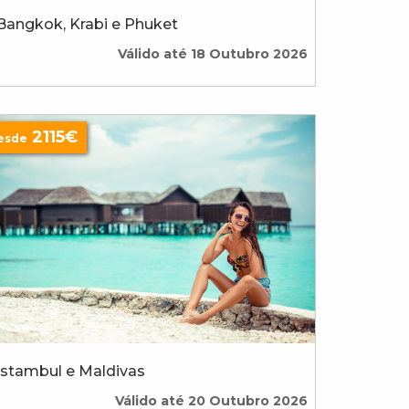
Bangkok, Krabi e Phuket
Válido até 18 Outubro 2026
2115€
esde
Istambul e Maldivas
Válido até 20 Outubro 2026