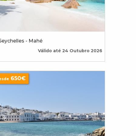
Seychelles - Mahé
Válido até 24 Outubro 2026
650€
esde