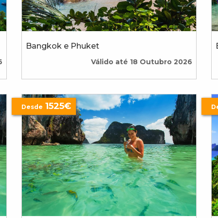
Bangkok e Phuket
6
Válido até 18 Outubro 2026
1525€
Desde
D