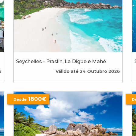
Seychelles - Praslin, La Digue e Mahé
6
Válido até 24 Outubro 2026
1800€
Desde
D