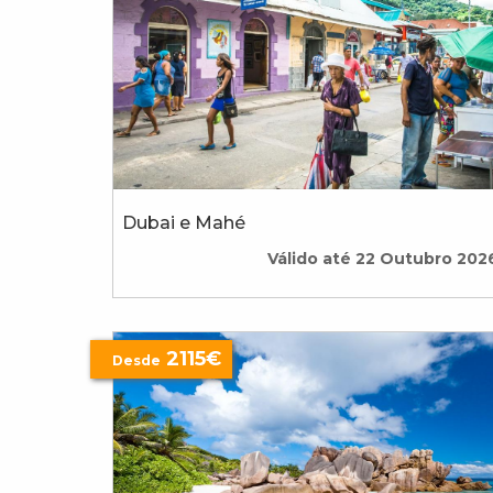
Dubai e Mahé
Válido até 22 Outubro 202
2115€
Desde