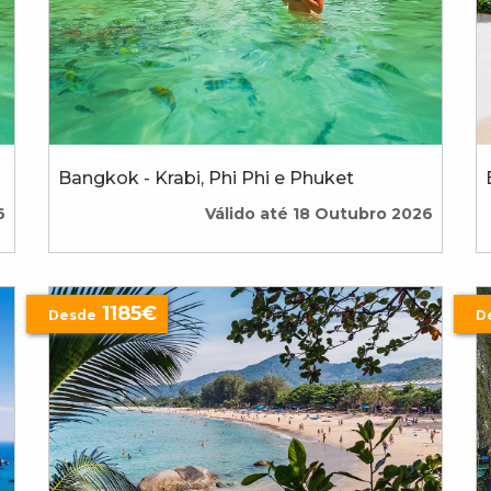
Bangkok - Krabi, Phi Phi e Phuket
6
Válido até 18 Outubro 2026
1185€
Desde
D