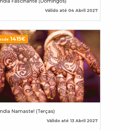
Índia Fascinante (Domingos)
Válido até 04 Abril 2027
1415€
esde
Índia Namaste! (Terças)
Válido até 13 Abril 2027