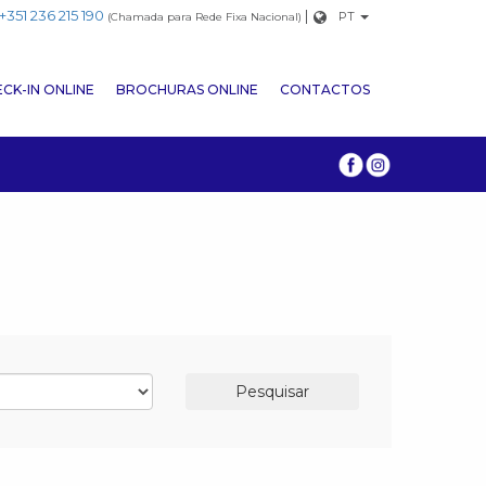
+351 236 215 190
|
PT
(Chamada para Rede Fixa Nacional)
CK-IN ONLINE
BROCHURAS ONLINE
CONTACTOS