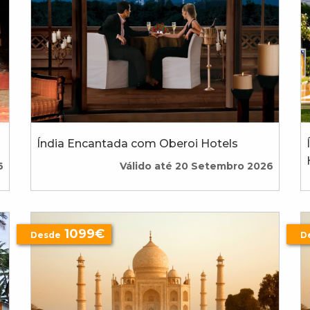
Índia Encantada com Oberoi Hotels
6
Válido até 20 Setembro 2026
1099€
Desde
D