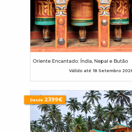
Oriente Encantado: Índia, Nepal e Butão
Válido até 18 Setembro 202
2399€
Desde