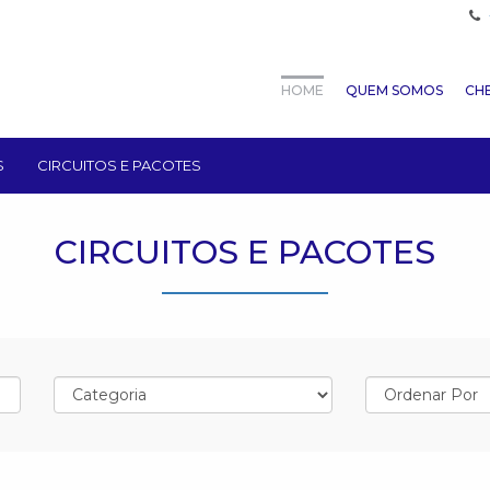
HOME
QUEM SOMOS
CHE
S
CIRCUITOS E PACOTES
CIRCUITOS E PACOTES