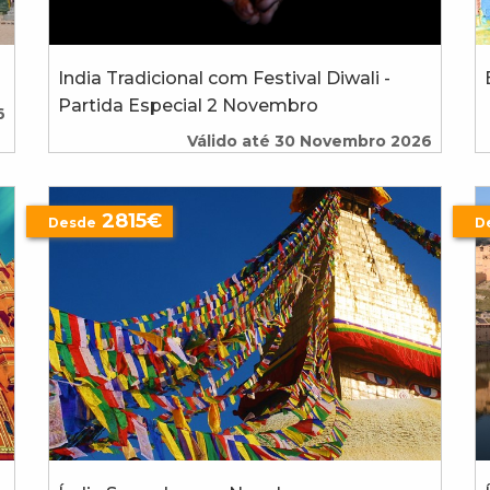
India Tradicional com Festival Diwali -
Partida Especial 2 Novembro
6
Válido até 30 Novembro 2026
2815€
Desde
D