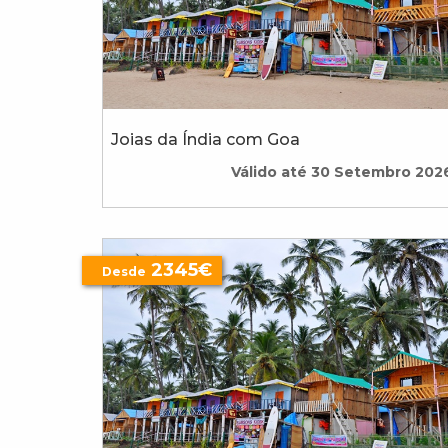
Joias da Índia com Goa
Válido até 30 Setembro 202
2345€
Desde