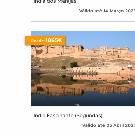
Índia dos Marajás
Válido até 14 Março 202
1865€
Desde
Índia Fascinante (Segundas)
Válido até 05 Abril 202