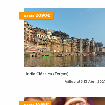
2090€
Desde
Índia Clássica (Terças)
Válido até 13 Abril 202
1465€
Desde