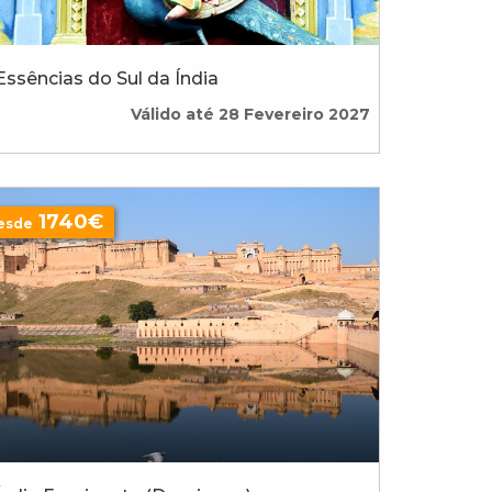
Essências do Sul da Índia
Válido até 28 Fevereiro 2027
1740€
esde