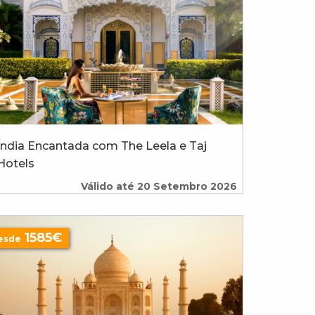
Índia Encantada com The Leela e Taj
Hotels
Válido até 20 Setembro 2026
1585€
esde