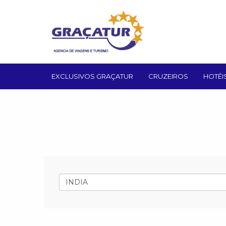
EXCLUSIVOS GRAÇATUR
CRUZEIROS
HOTÉI