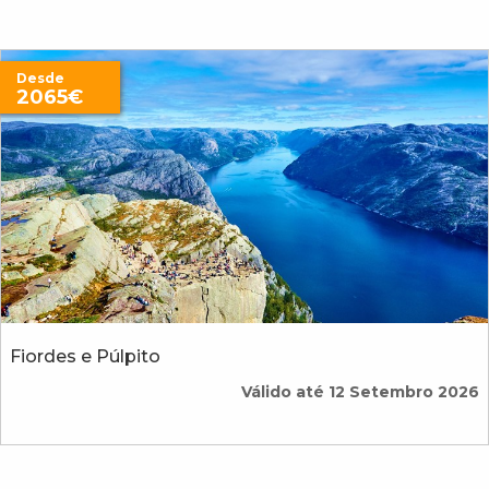
Desde
2065€
Fiordes e Púlpito
Válido até 12 Setembro 2026