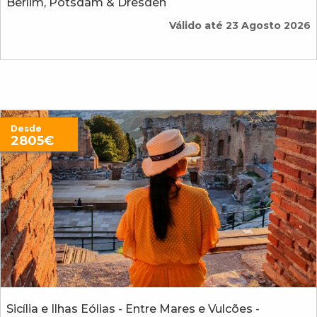
Berlim, Potsdam & Dresden
Válido até 23 Agosto 2026
Desde
2805€
Sicília e Ilhas Eólias - Entre Mares e Vulcões -