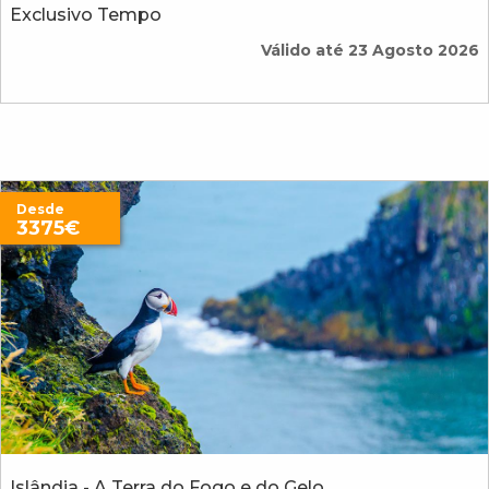
Exclusivo Tempo
Válido até 23 Agosto 2026
Desde
3375€
Islândia - A Terra do Fogo e do Gelo