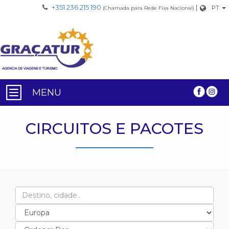
+351 236 215 190
|
PT
(Chamada para Rede Fixa Nacional)
MENU
CIRCUITOS E PACOTES