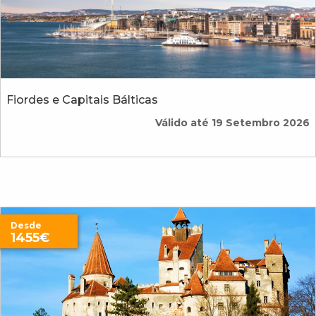
Fiordes e Capitais Bálticas
Válido até 19 Setembro 2026
Desde
1455€