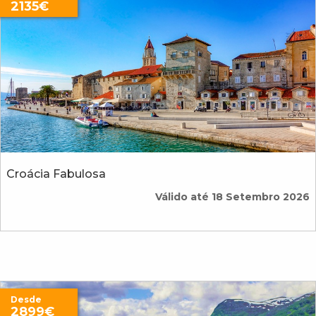
2135€
Croácia Fabulosa
Válido até 18 Setembro 2026
Desde
2899€