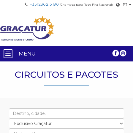
+351 236 215 190
|
PT
(Chamada para Rede Fixa Nacional)
MENU
CIRCUITOS E PACOTES