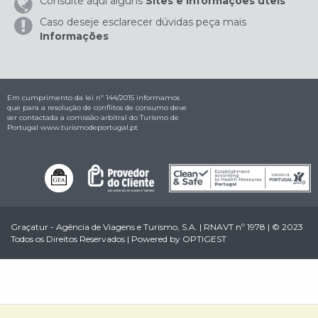
Consulte aqui alguns
Sites e Informações úteis
Caso deseje esclarecer dúvidas peça mais
Informações
Em cumprimento da lei nº 144/2015 informamos
que para a resolução de conflitos de consumo deve
ser contactada a comissão arbitral do Turismo de
Portugal
www.turismodeportugal.pt
Graçatur - Agência de Viagens e Turismo, S.A. | RNAVT nº 1978 | © 2023
Todos os Direitos Reservados | Powered by
OPTIGEST